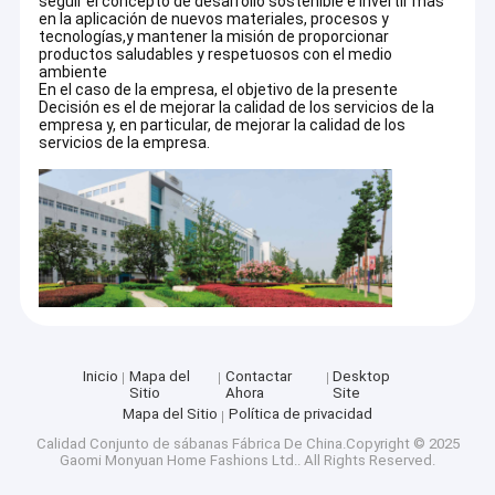
seguir el concepto de desarrollo sostenible e invertir más
en la aplicación de nuevos materiales, procesos y
tecnologías,y mantener la misión de proporcionar
productos saludables y respetuosos con el medio
ambiente
En el caso de la empresa, el objetivo de la presente
Decisión es el de mejorar la calidad de los servicios de la
empresa y, en particular, de mejorar la calidad de los
servicios de la empresa.
Inicio
Mapa del
Contactar
Desktop
Sitio
Ahora
Site
Mapa del Sitio
Política de privacidad
Calidad
Conjunto de sábanas
Fábrica De China.Copyright © 2025
Gaomi Monyuan Home Fashions Ltd.. All Rights Reserved.