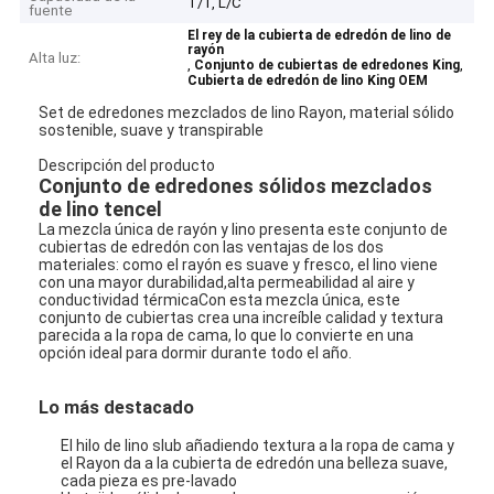
T/T, L/C
fuente
El rey de la cubierta de edredón de lino de
rayón
Alta luz:
,
,
Conjunto de cubiertas de edredones King
Cubierta de edredón de lino King OEM
Set de edredones mezclados de lino Rayon, material sólido
sostenible, suave y transpirable
Descripción del producto
Conjunto de edredones sólidos mezclados
de lino tencel
La mezcla única de rayón y lino presenta este conjunto de
cubiertas de edredón con las ventajas de los dos
materiales: como el rayón es suave y fresco, el lino viene
con una mayor durabilidad,alta permeabilidad al aire y
conductividad térmicaCon esta mezcla única, este
conjunto de cubiertas crea una increíble calidad y textura
parecida a la ropa de cama, lo que lo convierte en una
opción ideal para dormir durante todo el año.
Lo más destacado
El hilo de lino slub añadiendo textura a la ropa de cama y
el Rayon da a la cubierta de edredón una belleza suave,
cada pieza es pre-lavado