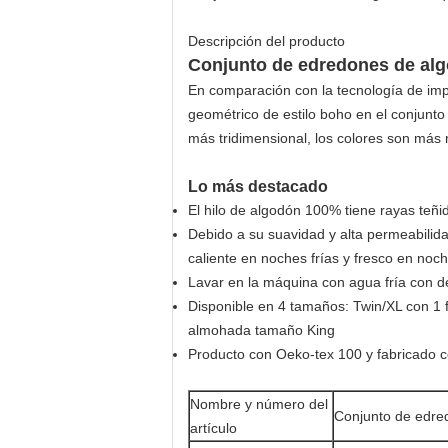
Descripción del producto
Conjunto de edredones de alg
En comparación con la tecnología de impr
geométrico de estilo boho en el conjunto
más tridimensional, los colores son más
Lo más destacado
El hilo de algodón 100% tiene rayas teñid
Debido a su suavidad y alta permeabilida
caliente en noches frías y fresco en noch
Lavar en la máquina con agua fría con d
Disponible en 4 tamaños: Twin/XL con 1
almohada tamaño King
Producto con Oeko-tex 100 y fabricado c
Nombre y número del
Conjunto de edred
artículo