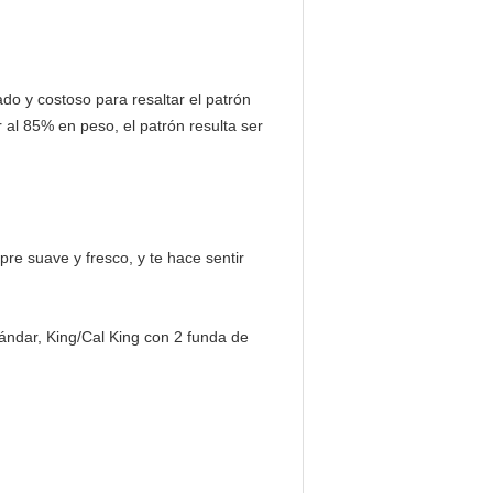
do y costoso para resaltar el patrón
 al 85% en peso, el patrón resulta ser
re suave y fresco, y te hace sentir
ndar, King/Cal King con 2 funda de