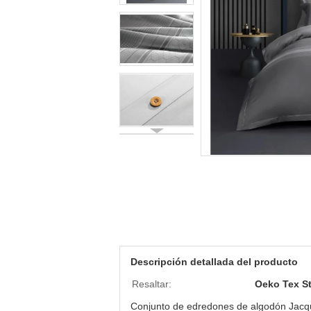
Descripción detallada del producto
Resaltar:
Oeko Tex St
Conjunto de edredones de algodón Jacqua