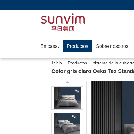
En casa.
Productos
Sobre nosotros
Inicio
Productos
sistema de la cubiert
Color gris claro Oeko Tex Stand